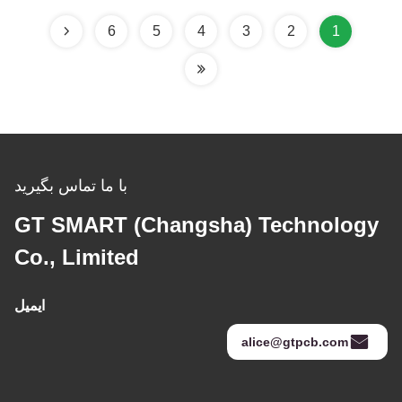
6
5
4
3
2
1
با ما تماس بگیرید
GT SMART (Changsha) Technology
Co., Limited
ایمیل
alice@gtpcb.com