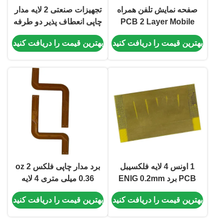
صفحه نمایش تلفن همراه
تجهیزات صنعتی 2 لایه مدار
PCB 2 Layer Mobile
چاپی انعطاف پذیر دو طرفه
FPC PCB ارتباطی ENIG
FPC RA
بهترین قیمت را دریافت کنید
بهترین قیمت را دریافت کنید
1 اونس 4 لایه فلکسیبل
برد مدار چاپی فلکس 2 oz
PCB برد ENIG 0.2mm
0.36 میلی متری 4 لایه
فیلم پوشش زرد
PCB ENIG بدون صفحه
بهترین قیمت را دریافت کنید
بهترین قیمت را دریافت کنید
4.87*82.26mm
ابریشم