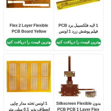
1 لایه فلکسیبل برد PCB
Flex 2 Layer Flexible
فیلم پوشش زرد 1 اونس
PCB Board Yellow
Cover Film 0.5mm
PCB PCB
بهترین قیمت را دریافت کنید
بهترین قیمت را دریافت کنید
Silkscreen
بدون Silkscreen Flexible
1 اونس تخته مدار چاپی
PCB PCB 1 Layer Flex
انعطاف پذیر 0.1 میلی متر