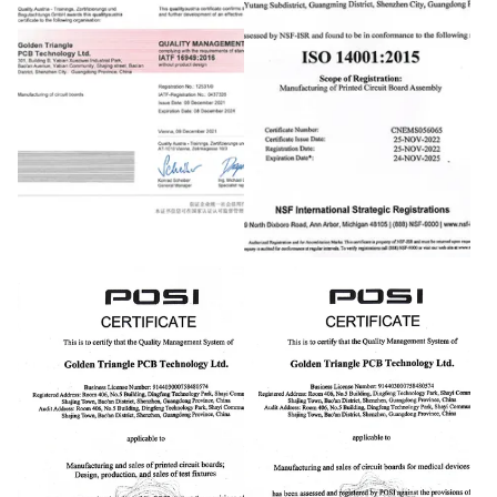
TS 16949
ISO 14001