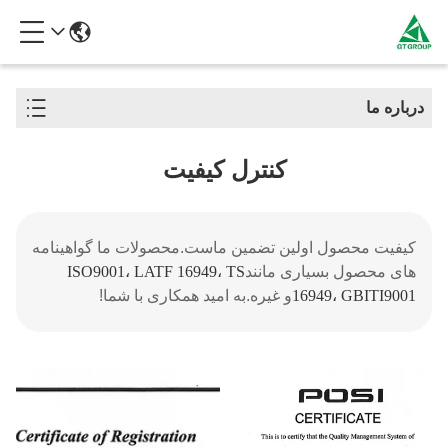
درباره ما
کنترل کیفیت
کیفیت محصول اولین تضمین ماست.محصولات ما گواهینامه
های محصول بسیاری مانند
ISO9001، LATF 16949، TS
16949، GBITI9001
و غیره.
به امید همکاری با شما!