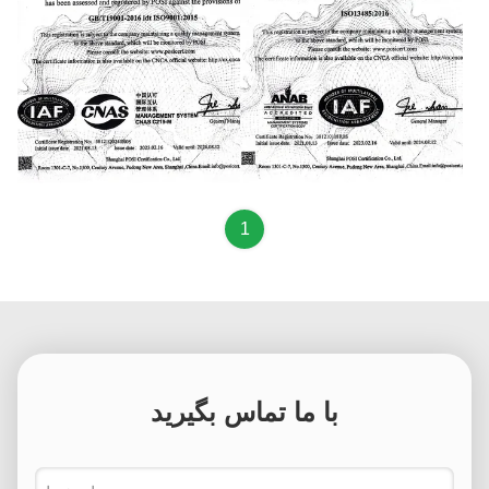
GBITI9001
ISO13485
1
با ما تماس بگیرید