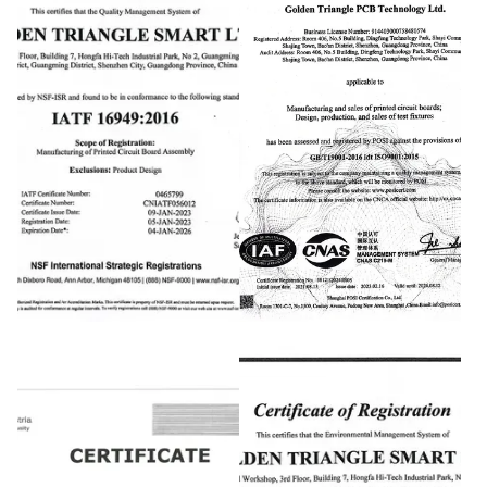
LATF 16949
ISO9001