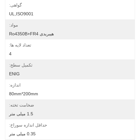
گواهی:
UL,ISO9001
مواد:
هیبریدی Ro4350B+FR4
تعداد لایه ها:
4
تکمیل سطح:
ENIG
اندازه:
80mm*200mm
ضخامت تخته:
1.5 میلی متر
حداقل اندازه سوراخ:
0.35 میلی متر