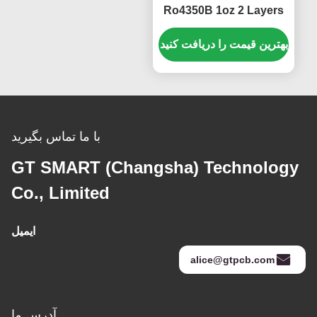
Ro4350B 1oz 2 Layers
No Silkscreen Green
Solder Mask
بهترین قیمت را دریافت کنید
با ما تماس بگیرید
GT SMART (Changsha) Technology
Co., Limited
ایمیل
alice@gtpcb.com
آدرس ما