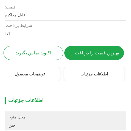
قیمت:
قابل مذاکره
شرایط پرداخت:
T/T
بهترین قیمت را دریافت کنید
اکنون تماس بگیرید
اطلاعات جزئیات
توضیحات محصول
اطلاعات جزئیات
محل منبع:
چین