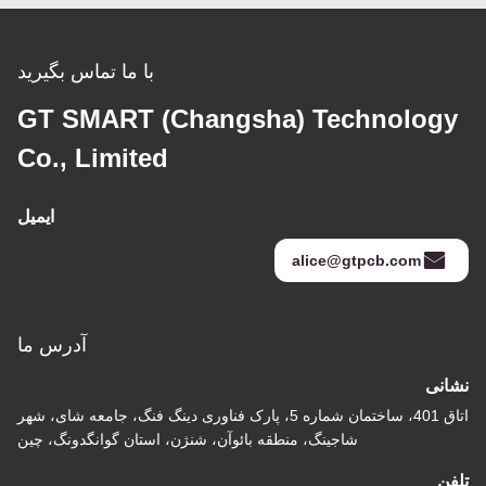
با ما تماس بگیرید
GT SMART (Changsha) Technology
Co., Limited
ایمیل
alice@gtpcb.com
آدرس ما
نشانی
اتاق 401، ساختمان شماره 5، پارک فناوری دینگ فنگ، جامعه شای، شهر
شاجینگ، منطقه بائوآن، شنژن، استان گوانگدونگ، چین
تلفن