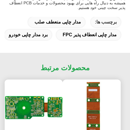
همیشه به دنبال راه هایی برای بهبود محصولات و خدمات PCB انعطاف
پذیر سخت چینی خود هستیم.
برچسب ها:
مدار چاپی منعطف صلب
مدار چاپی انعطاف پذیر FPC
برد مدار چاپی خودرو
محصولات مرتبط