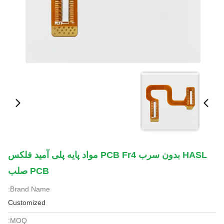
HASL بدون سرب PCB Fr4 مواد پایه پلی آمید فلکس
PCB صلب
Brand Name:
Customized
MOQ: