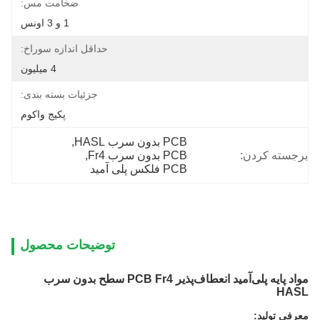
ضخامت مس:
1 و 3 اونس
حداقل اندازه سوراخ:
4 میلیون
جزئیات بسته بندی:
پکیج واکوم
PCB بدون سرب HASL
, 
برجسته کردن:
PCB بدون سرب Fr4
, 
PCB فلکس پلی آمید
توضیحات محصول
مواد پایه پلی‌آمید انعطاف‌پذیر PCB Fr4 سطح بدون سرب
HASL
معرفی تولید: