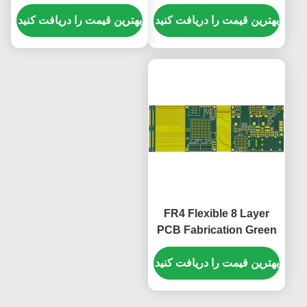
1 میلی متری سبز پوشش
PCB 1oz 85.19*73.3mm
فیلم سفید
بهترین قیمت را دریافت کنید
بهترین قیمت را دریافت کنید
FR4 Flexible 8 Layer
PCB Fabrication Green
Cover Film 1.65mm
بهترین قیمت را دریافت کنید