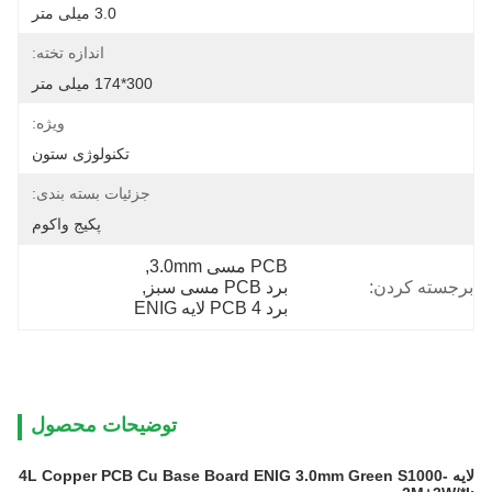
3.0 میلی متر
اندازه تخته:
300*174 میلی متر
ویژه:
تکنولوژی ستون
جزئیات بسته بندی:
پکیج واکوم
PCB مسی 3.0mm
, 
برجسته کردن:
برد PCB مسی سبز
, 
برد PCB 4 لایه ENIG
توضیحات محصول
لایه 4L Copper PCB Cu Base Board ENIG 3.0mm Green S1000-