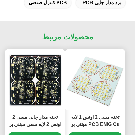
برد مدار چاپی PCB
PCB کنترل صنعتی
محصولات مرتبط
تخته مسی 2 اونس 1 لایه
تخته مدار چاپی مسی 2
PCB ENIG Cu مبتنی بر
اونس 2 لایه مسی مبتنی بر
سفید / سیاه 196.50 میلی
مس